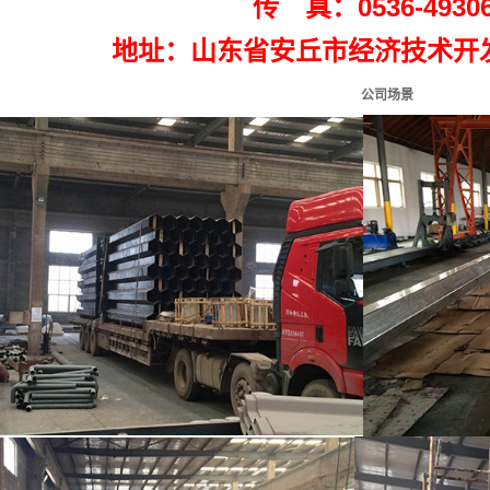
传 真：0536-49306
地址：山东省安丘市经济技术开
公司场景