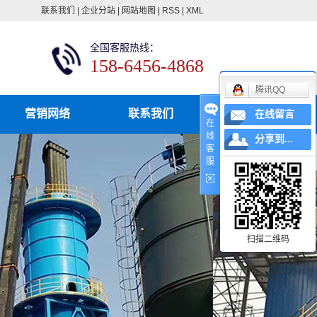
联系我们
|
企业分站
|
网站地图
|
RSS
|
XML
全国客服热线：
158-6456-4868
腾讯QQ
营销网络
联系我们
在线留言
在
线
分享到...
客
服
扫描二维码