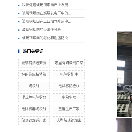
科技促进玻璃钢烟囱产业发展...
玻璃钢烟囱在燃煤发电厂中的...
玻璃钢烟囱在工业烟气排放中...
玻璃钢烟囱的经济性分析
玻璃钢烟囱的老化和耐温防火...
热门关键词
玻璃钢烟道安装
哪里有阴极线厂家
好的绝缘拉紧箱
电除雾配件
阴极线
电除雾阴极线
湿式静电除雾器
电除尘器
电除雾器阴极线
重锤生产厂家
玻璃钢烟道厂家
大型玻璃钢烟囱