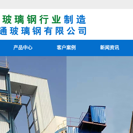
产品中心
客户案例
新闻资讯
阳极管
客户案例
最新资讯
阴极线
新闻知识
电除雾配件
技术知识
湿电除尘器
湿电重锤
玻璃钢烟囱
热风清扫箱