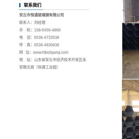
联系我们
安丘市恒通玻璃钢有限公司
联系人：刘经理
手 机：158-6456-4868
电 话：0536-4733538
传 真：0536-4930636
网 址：www.htboligang.com
地 址：山东省安丘市经济技术开发区永
安路北首（恒通工业园）