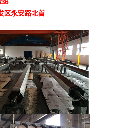
36
发区永安路北首