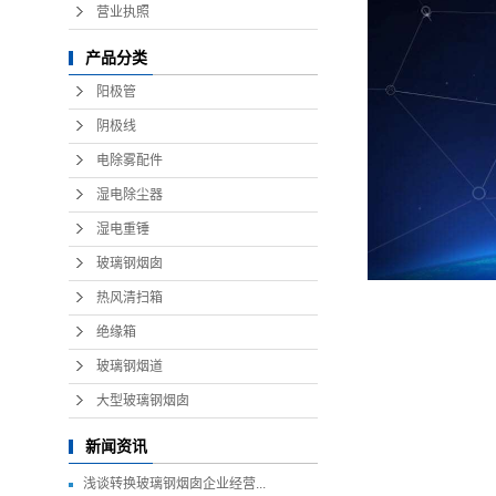
营业执照
产品分类
阳极管
阴极线
电除雾配件
湿电除尘器
湿电重锤
玻璃钢烟囱
热风清扫箱
绝缘箱
玻璃钢烟道
大型玻璃钢烟囱
新闻资讯
浅谈转换玻璃钢烟囱企业经营...