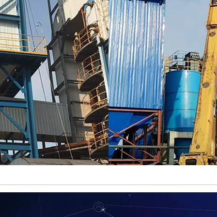
绝缘箱
玻璃钢烟道
大型玻璃钢烟囱