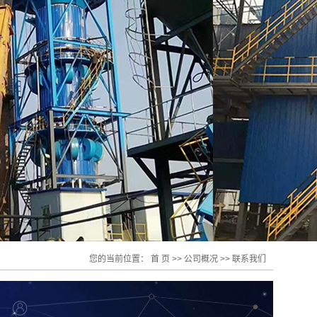
您的当前位置：
首 页
>>
公司概况
>>
联系我们