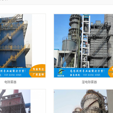
电除雾器
湿电除雾器