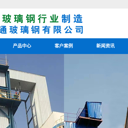
产品中心
客户案例
新闻资讯
阳极管
客户案例
最新资讯
阴极线
新闻知识
电除雾配件
技术知识
湿电除尘器
湿电重锤
玻璃钢烟囱
热风清扫箱