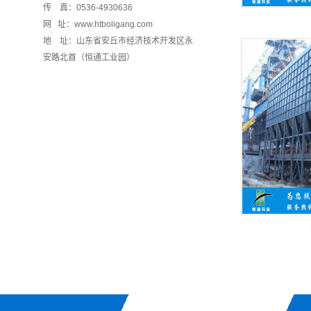
传 真：0536-4930636
网 址：www.htboligang.com
地 址：山东省安丘市经济技术开发区永
安路北首（恒通工业园）