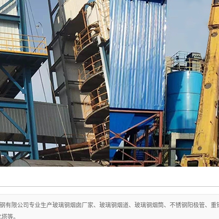
绝缘箱
玻璃钢烟道
大型玻璃钢烟囱
钢有限公司专业生产玻璃钢烟囱厂家、玻璃钢烟道、玻璃钢烟筒、不锈钢阳极管、重
化塔等。