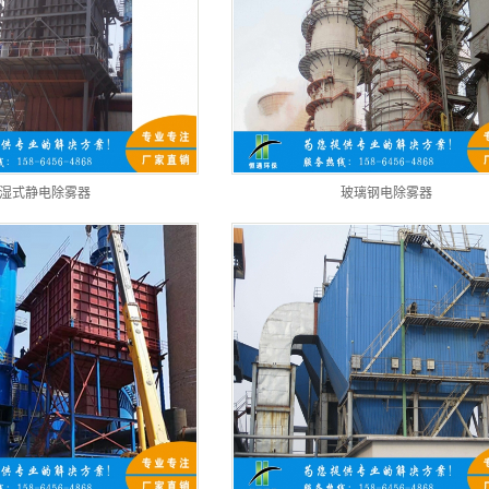
湿式静电除雾器
玻璃钢电除雾器