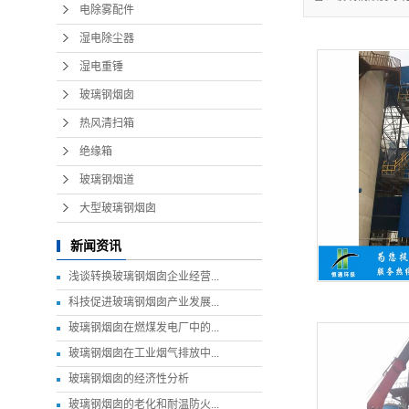
电除雾配件
湿电除尘器
湿电重锤
玻璃钢烟囱
热风清扫箱
绝缘箱
玻璃钢烟道
大型玻璃钢烟囱
新闻资讯
浅谈转换玻璃钢烟囱企业经营...
科技促进玻璃钢烟囱产业发展...
玻璃钢烟囱在燃煤发电厂中的...
玻璃钢烟囱在工业烟气排放中...
玻璃钢烟囱的经济性分析
玻璃钢烟囱的老化和耐温防火...