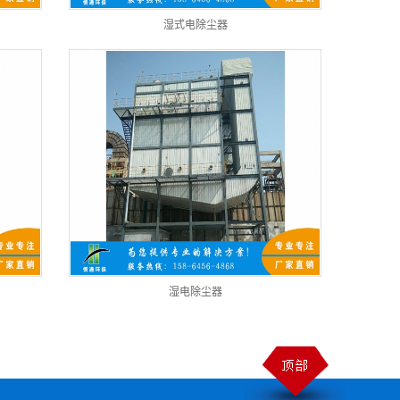
湿式电除尘器
湿电除尘器