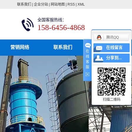
联系我们
|
企业分站
|
网站地图
|
RSS
|
XML
全国客服热线：
158-6456-4868
腾讯QQ
营销网络
联系我们
在线留言
在
线
分享到...
客
服
扫描二维码