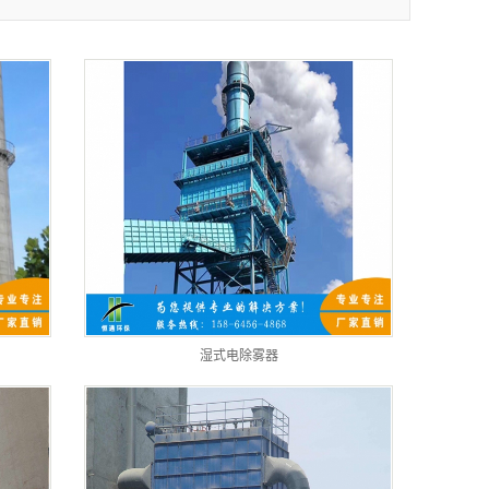
湿式电除雾器