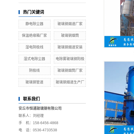
热门关键词
静电除尘器
玻璃钢烟道厂家
保温绝缘箱厂家
玻璃钢烟筒
湿电阴极线
玻璃钢烟道安装
湿式电除尘器
电除雾玻璃钢阳极
阴极线
玻璃钢烟筒厂家
玻璃钢管道
玻璃钢烟道生产厂
联系我们
安丘市恒通玻璃钢有限公司
联系人：刘经理
手 机：158-6456-4868
电 话：0536-4733538