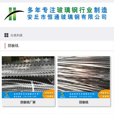
分类列表
阴极线
阴极线厂家
阴极线