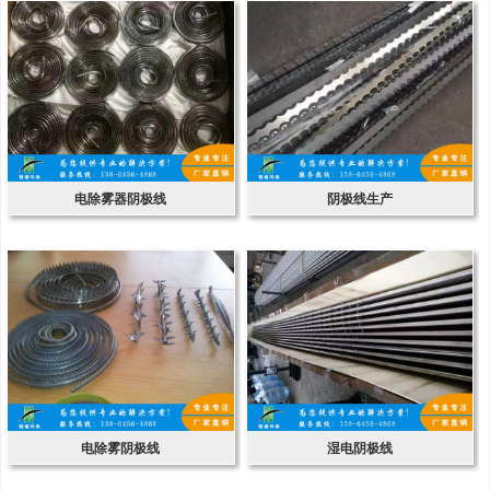
电除雾器阴极线
阴极线生产
电除雾阴极线
湿电阴极线