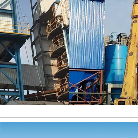
绝缘箱
玻璃钢烟道
大型玻璃钢烟囱