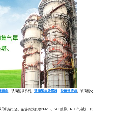
钢烟囱
，玻璃钢塔系列，
玻璃钢电除雾器
，
玻璃钢管道
，玻璃钢化
终端设备，能够有效脱除PM2.5、SO3酸雾、NH3气溶胶、水