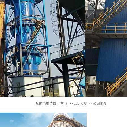
您的当前位置：
首 页
>>
公司概况
>>
公司简介