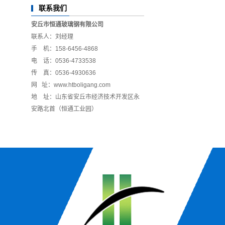
联系我们
安丘市恒通玻璃钢有限公司
联系人：刘经理
手 机：158-6456-4868
电 话：0536-4733538
传 真：0536-4930636
网 址：www.htboligang.com
地 址：山东省安丘市经济技术开发区永
安路北首（恒通工业园）