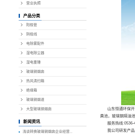
营业执照
产品分类
阳极管
阴极线
电除雾配件
湿电除尘器
湿电重锤
玻璃钢烟囱
热风清扫箱
绝缘箱
玻璃钢烟道
山东恒通环保
开
大型玻璃钢烟囱
粪池，玻璃钢隔油池
新闻资讯
服务热线:0536-4
我公司研发产品
浅谈转换玻璃钢烟囱企业经营...