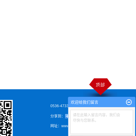
欢迎给我们留言
0536-4733538
请在此输入留言内容，我们会
分享到：
尽快与您联系。
网址：www.htboligang.com