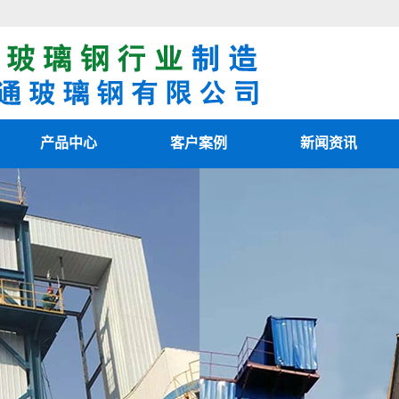
产品中心
客户案例
新闻资讯
阳极管
客户案例
最新资讯
阴极线
新闻知识
电除雾配件
技术知识
湿电除尘器
湿电重锤
玻璃钢烟囱
热风清扫箱