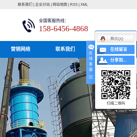
联系我们
|
企业分站
|
网站地图
|
RSS
|
XML
全国客服热线：
158-6456-4868
腾讯QQ
营销网络
联系我们
在线留言
在
线
分享到...
客
服
扫描二维码