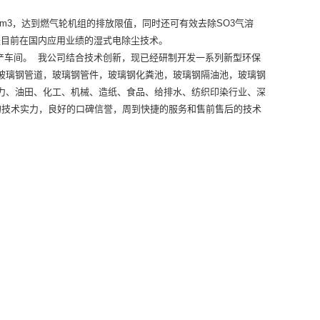
Nm3，达到燃气轮机组的排放限值，同时还可有效去除SO3气溶
是目前在国内应用业绩的湿式电除尘技术。
产车间。 我公司结合技术创新，现已经研制开发一系列新型环保
玻璃钢管道，玻璃钢管件，玻璃钢化粪池，玻璃钢隔油池，玻璃钢
力、油田、化工、机械、造纸、食品、给排水、纺织印染行业、深
厚的技术实力，良好的口碑信誉，周到快捷的服务和售前售后的技术