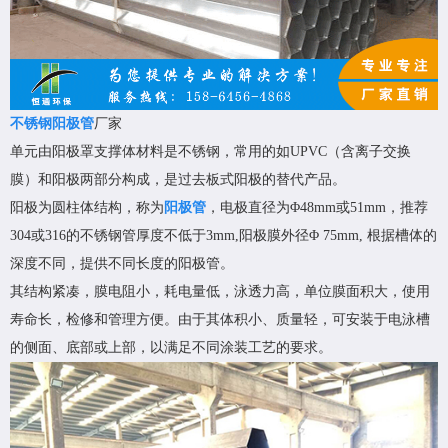
不锈钢阳极管
厂家
单元由阳极罩支撑体材料是不锈钢，常用的如UPVC（含离子交换
膜）和阳极两部分构成，是过去板式阳极的替代产品。
阳极为圆柱体结构，称为
阳极管
，电极直径为Φ48mm或51mm，推荐
304或316的不锈钢管厚度不低于3mm,阳极膜外径Φ 75mm, 根据槽体的
深度不同，提供不同长度的阳极管。
其结构紧凑，膜电阻小，耗电量低，泳透力高，单位膜面积大，使用
寿命长，检修和管理方便。由于其体积小、质量轻，可安装于电泳槽
的侧面、底部或上部，以满足不同涂装工艺的要求。