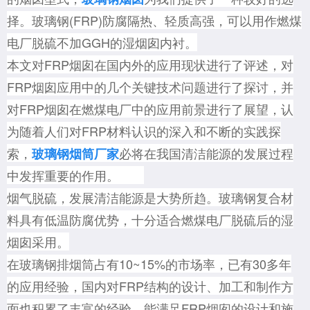
择。玻璃钢(FRP)防腐隔热、轻质高强，可以用作燃煤
电厂脱硫不加GGH的湿烟囱内衬。
本文对FRP烟囱在国内外的应用现状进行了评述，对
FRP烟囱应用中的几个关键技术问题进行了探讨，并
对FRP烟囱在燃煤电厂中的应用前景进行了展望，认
为随着人们对FRP材料认识的深入和不断的实践探
索，
必将在我国清洁能源的发展过程
玻璃钢烟筒厂家
中发挥重要的作用。
烟气脱硫，发展清洁能源是大势所趋。玻璃钢复合材
料具有
低温防腐优势，十分适合燃煤电厂脱硫后的湿
烟囱采用。
在
玻璃钢排烟筒占有10~15%的市场率，已有30多年
的应用经验，国内对FRP结构的设计、加工和制作方
面也积累了丰富的经验，
能满足FRP烟囱的设计和施