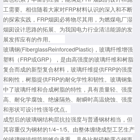
工需要。相信随着大家对FRP材料认识的深入和不断
的探索实践，FRP烟囱必将物尽其用，为燃煤电厂湿
烟囱设计思路的拓展、为我国电力行业清洁能源的发
展发挥应有的作用。
玻璃钢(FiberglassReinforcedPlastic)，玻璃纤维增强
塑料（FRP或GRP），是由高强度的玻璃纤维和树脂
复合而成的新型复合材料，玻璃纤维提供FRP的强度
和刚性，树脂提供FRP的耐化学性和韧性。玻璃钢集
中了玻璃纤维和合成树脂的特性，具有质量轻、强度
高、耐化学腐蚀、绝缘隔热、耐瞬时高温烧蚀、强度
和形状可设计性强等优点。
成型后的玻璃钢结构层抗拉强度与普通钢材相当，但
其容重仅为钢材的1/4~1/5。由整体缠绕成型工艺生产
的玻璃钢排烟筒能够自承重，具备比耐硫酸露点钢更