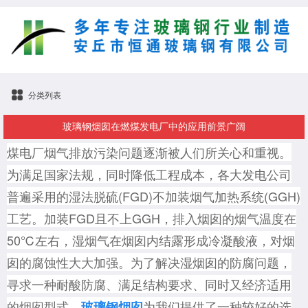
分类列表
玻璃钢烟囱在燃煤发电厂中的应用前景广阔
煤电厂烟气排放污染问题逐渐被人们所关心和重视。
为满足国家
法规，同时降低工程成本，各大发电公司
普遍采用的湿法脱硫(FGD)不加装烟气加热系统(GGH)
工艺。加装FGD且不上GGH，排入烟囱的烟气温度在
50℃左右，湿烟气在烟囱内结露形成冷凝酸液，对烟
囱的腐蚀性大大加强。为了解决湿烟囱的防腐问题，
寻求一种耐酸防腐、满足结构要求、同时又经济适用
的烟囱型式，
为我们提供了一种较好的选
玻璃钢烟囱