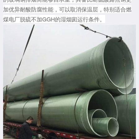
加优异耐酸防腐性能，可以取消保温层，特别适合燃
煤电厂脱硫不加GGH的湿烟囱运行条件。