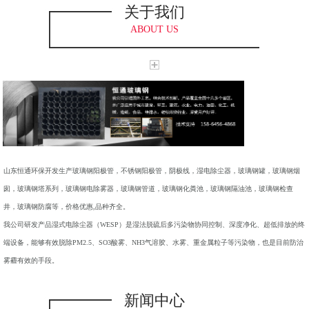
关于我们
ABOUT US
山东恒通环保开发生产玻璃钢阳极管，不锈钢阳极管，阴极线，湿电除尘器，玻璃钢罐，玻璃钢烟
囱，玻璃钢塔系列，玻璃钢电除雾器，玻璃钢管道，玻璃钢化粪池，玻璃钢隔油池，玻璃钢检查
井，玻璃钢防腐等，价格优惠,品种齐全。
我公司研发产品湿式电除尘器（WESP）是湿法脱硫后多污染物协同控制、深度净化、超低排放的终
端设备，能够有效脱除PM2.5、SO3酸雾、NH3气溶胶、水雾、重金属粒子等污染物，也是目前防治
雾霾有效的手段。
新闻中心