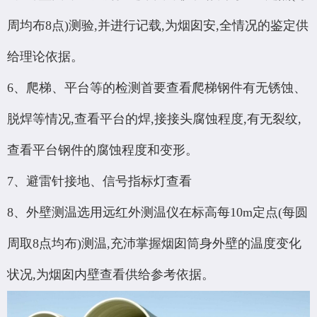
周均布8点)测验,并进行记载,为烟囱安,全情况的鉴定供
给理论依据。
6、爬梯、平台等的检测首要查看爬梯钢件有无锈蚀、
脱焊等情况,查看平台的焊,接接头腐蚀程度,有无裂纹,
查看平台钢件的腐蚀程度和变形。
7、避雷针接地、信号指标灯查看
8、外壁测温选用远红外测温仪在标高每10m定点(每圆
周取8点均布)测温,充沛掌握烟囱筒身外壁的温度变化
状况,为烟囱内壁查看供给参考依据。