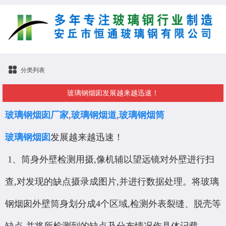
分类列表
玻璃钢烟囱发展越来越迅速！
玻璃钢烟囱厂家
,
玻璃钢烟道
,
玻璃钢烟筒
玻璃钢烟囱
发展越来越迅速！
1、筒身外壁检测用摄,像机辅以望远镜对外壁进行扫
查,对发现的缺点摄录成图片,并进行数据处理。将玻璃
钢烟囱外壁筒身划分成4个区域,检测外表裂缝、脱壳等