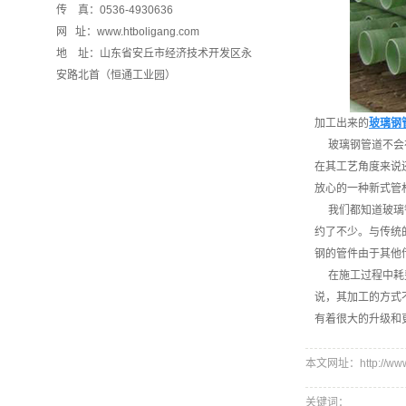
传 真：0536-4930636
网 址：www.htboligang.com
地 址：山东省安丘市经济技术开发区永
安路北首（恒通工业园）
加工出来的
玻璃钢
玻璃钢管道不会在
在其工艺角度来说
放心的一种新式管
我们都知道玻璃钢
约了不少。与传统
钢的管件由于其他
在施工过程中耗费
说，其加工的方式
有着很大的升级和
本文网址：http://www.h
关键词：