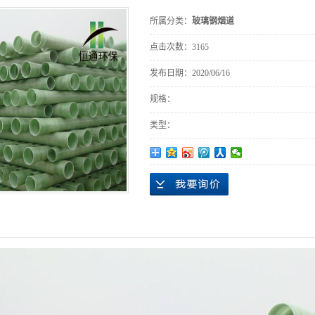
所属分类：
玻璃钢烟道
点击次数：
3165
发布日期：
2020/06/16
规格：
类型：