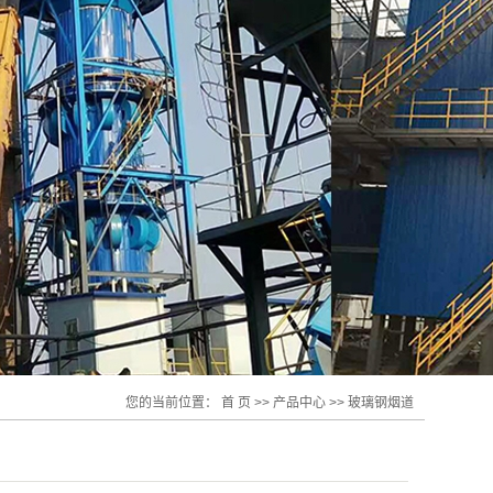
您的当前位置：
首 页
>>
产品中心
>>
玻璃钢烟道