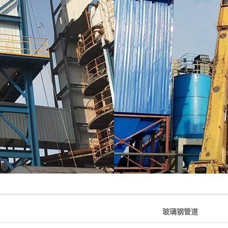
绝缘箱
玻璃钢烟道
大型玻璃钢烟囱
玻璃钢管道