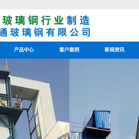
产品中心
客户案例
新闻资讯
阳极管
客户案例
最新资讯
阴极线
新闻知识
电除雾配件
技术知识
湿电除尘器
湿电重锤
玻璃钢烟囱
热风清扫箱