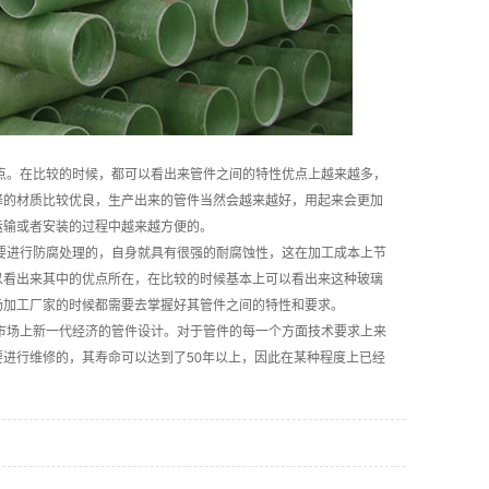
点。在比较的时候，都可以看出来管件之间的特性优点上越来越多，
择的材质比较优良，生产出来的管件当然会越来越好，用起来会更加
运输或者安装的过程中越来越方便的。
要进行防腐处理的，自身就具有很强的耐腐蚀性，这在加工成本上节
以看出来其中的优点所在，在比较的时候基本上可以看出来这种玻璃
场加工厂家的时候都需要去掌握好其管件之间的特性和要求。
市场上新一代经济的管件设计。对于管件的每一个方面技术要求上来
进行维修的，其寿命可以达到了50年以上，因此在某种程度上已经