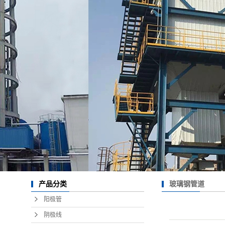
玻璃钢管道
产品分类
阳极管
阴极线