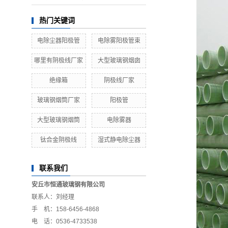
热门关键词
电除尘器阳极管
电除雾阳极管束
哪里有阴极线厂家
大型玻璃钢烟囱
绝缘箱
阴极线厂家
玻璃钢烟筒厂家
阳极管
大型玻璃钢烟筒
电除雾器
钛合金阴极线
湿式静电除尘器
联系我们
安丘市恒通玻璃钢有限公司
联系人：刘经理
手 机：158-6456-4868
电 话：0536-4733538