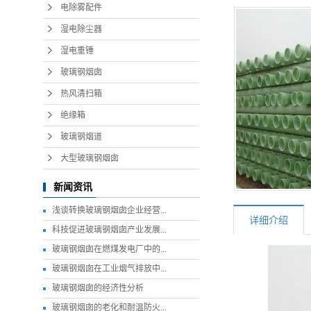
电除雾配件
湿电除尘器
湿电重锤
玻璃钢烟囱
热风清扫箱
绝缘箱
玻璃钢烟道
大型玻璃钢烟囱
新闻资讯
浅谈转换玻璃钢烟囱企业经营...
详细介绍
科技促进玻璃钢烟囱产业发展...
玻璃钢烟囱在燃煤发电厂中的...
玻璃钢烟囱在工业烟气排放中...
玻璃钢烟囱的经济性分析
玻璃钢烟囱的老化和耐温防火...