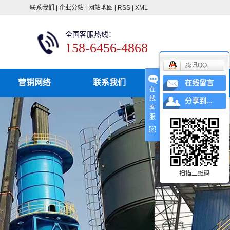
联系我们
|
企业分站
|
网站地图
|
RSS
|
XML
全国客服热线：
158-6456-4868
腾讯QQ
营销网络
联系我们
在线留言
在
线
分享到...
客
服
扫描二维码