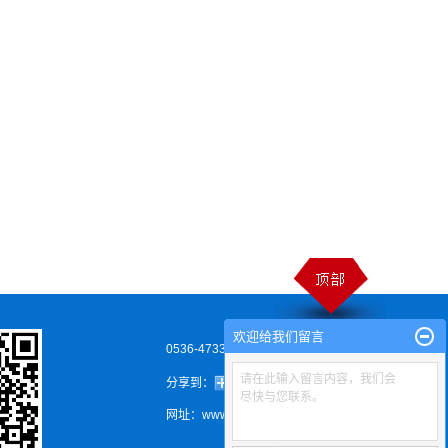
欢迎给我们留言
0536-4733538
请在此输入留言内容，我们会
分享到：
尽快与您联系。
网址：www.htboligang.com