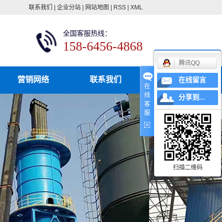
联系我们
|
企业分站
|
网站地图
|
RSS
|
XML
全国客服热线：
158-6456-4868
腾讯QQ
营销网络
联系我们
在线留言
在
线
分享到...
客
服
扫描二维码