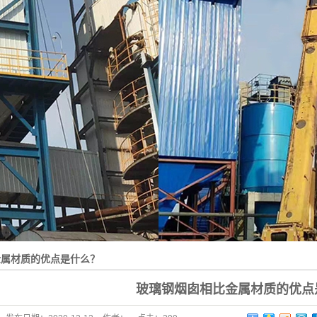
绝缘箱
玻璃钢烟道
大型玻璃钢烟囱
金属材质的优点是什么？
玻璃钢烟囱相比金属材质的优点