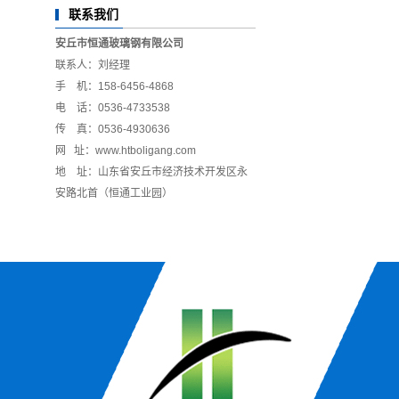
联系我们
安丘市恒通玻璃钢有限公司
联系人：刘经理
手 机：158-6456-4868
电 话：0536-4733538
传 真：0536-4930636
网 址：www.htboligang.com
地 址：山东省安丘市经济技术开发区永
安路北首（恒通工业园）