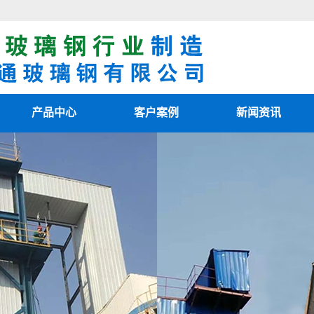
产品中心
客户案例
新闻资讯
阳极管
客户案例
最新资讯
阴极线
新闻知识
电除雾配件
技术知识
湿电除尘器
湿电重锤
玻璃钢烟囱
热风清扫箱