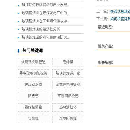
科技促进玻璃钢烟囱产业发展...
上一篇：
多管式玻璃
玻璃钢烟囱在燃煤发电厂中的...
下一篇：
如何根据建
玻璃钢烟囱在工业烟气排放中...
最近浏览：
玻璃钢烟囱的经济性分析
玻璃钢烟囱的老化和耐温防火...
相关产品：
热门关键词
玻璃钢夹砂管道
绝缘箱
相关新闻：
导电玻璃钢阳极管
玻璃钢烟道厂家
玻璃钢烟道
湿式静电除雾器
阳极管
不锈钢阳极管
绝缘拉紧箱
热风清扫箱
管刺线
湿电阴极线