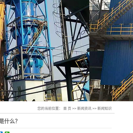
您的当前位置：
首 页
>>
新闻资讯
>>
新闻知识
是什么？