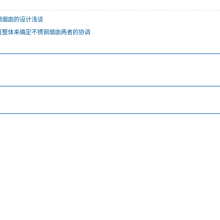
钢烟囱的设计浅谈
筑整体来确定不锈钢烟囱两者的协调