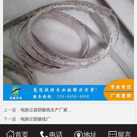
上一篇：
电除尘器阴极线生产厂家...
下一篇：
电除尘阴极线厂
首页
电话
地址
留言