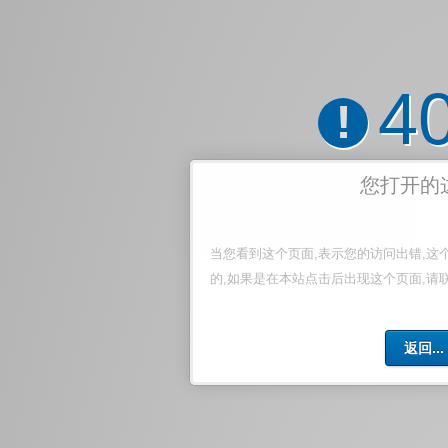
4
!
您打开的
当您看到这个页面,表示您的访问出错,这
的,如果是在本站点击后出现这个页面,请
返回...