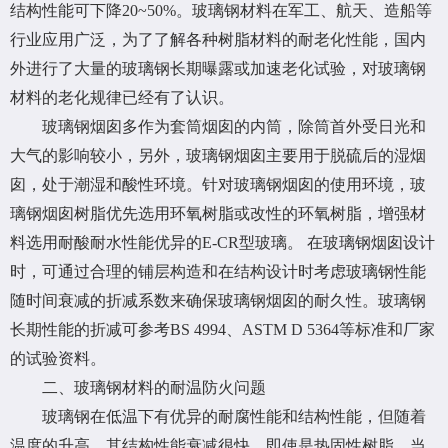
结构性能可下降20~50%。玻璃钢材料在军工、航天、造船等
行业应用广泛，为了了解各种树脂材料的耐老化性能，国内
外进行了大量的玻璃钢长期曝露或加速老化试验，对玻璃钢
材料的老化规律已经有了认识。
玻璃钢烟囱多作为套筒烟囱的内筒，除筒首外受日光和
大气的影响较小，另外，玻璃钢烟囱主要用于脱硫后的湿烟
囱，处于潮湿和酸性环境。针对玻璃钢烟囱的使用环境，玻
璃钢烟囱树脂优先选用环氧树脂或改性的环氧树脂，增强材
料选用耐酸耐水性能优异的E-CR型玻璃。 在玻璃钢烟囱设计
时，可通过合理的铺层构造和在结构设计时考虑玻璃钢性能
随时间衰减的折减系数来确保玻璃钢烟囱的耐久性。玻璃钢
长期性能的折减可参考BS 4994、ASTM D 5364等标准和厂家
的试验资料。
二、玻璃钢材料的耐温防火问题
玻璃钢在低温下有优异的耐腐性能和结构性能，但随着
温度的升高，其结构性能衰减很快。即使是热固性树脂，当