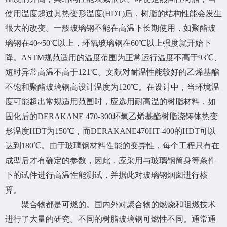
使用温度超过其热变形温度(HDT)后，树脂的结构性能会发生
很大的改变。一般玻璃钢不能在高温下长期使用，如聚酯玻
璃钢在40~50℃以上，环氧玻璃钢在60℃以上强度就开始下
降。ASTM规范适用的温度范围为正常运行温度不高于93℃、
短时异常高温不高于121℃。文献对耐温性能较好的乙烯基酯
不饱和聚酯玻璃钢高设计温度为120℃。在设计中，当环境温
度可能超出常规适用范围时，应选用耐高温的树脂材料，如
固化后的DERAKANE 470-300环氧乙烯基酯树脂浇铸体热变
形温度HDT为150℃，而DERAKANE470HT-400的HDT可以
达到180℃。由于玻璃钢材料性能的变异性，每个工程只有在
成型后才有确定的参数，因此，应采用与玻璃钢筒身等条件
下的试件进行高温性能测试，并据此对玻璃钢烟囱进行核
算。
聚合物都是可燃的。国内外对聚合物的燃烧和阻燃技术
进行了大量的研究。不同的树脂玻璃钢可燃性不同。通常通