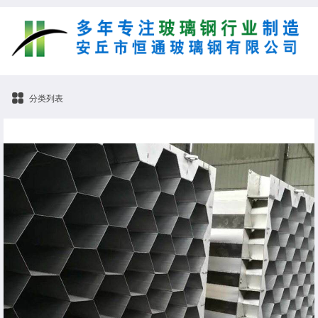
分类列表
电除尘器阳极管