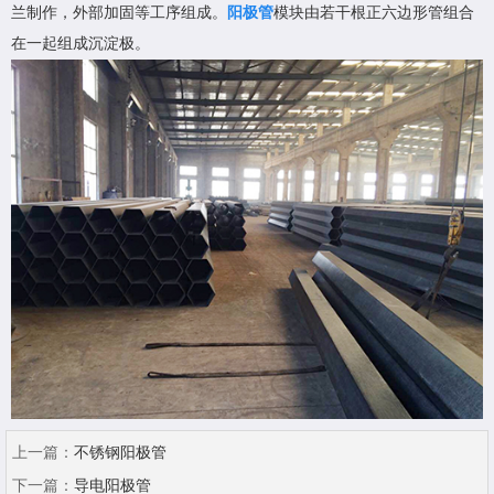
兰制作，外部加固等工序组成。
阳极管
模块由若干根正六边形管组合
在一起组成沉淀极。
上一篇：
不锈钢阳极管
下一篇：
导电阳极管