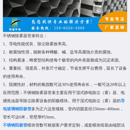
不锈钢除雾器管束特点：
1、导电性能优良、除尘除雾效率高。
2、耐腐蚀性强，能耐各种稀酸、碱、盐等高腐蚀介质的腐蚀。
3、结构紧凑，蜂窝型结构使每个极管的内外表面都成为沉淀表面。
4、重量轻、强度高，外形尺寸确定，节省支撑平台费用，延长了设备
的使用寿命。
5、阻燃性好，材料的氧指数可达30%使用寿命长，一般可达20年以上
应用范围：不锈钢除雾器管束主要应用于湿式静电除尘（雾）器、电
捕焦油器等除尘除雾设备的阳极模块。用于湿式电除尘（雾）器的
导
电玻璃钢阳极管
多为正六边形规格，管内切圆直径250mm~400mm，
管长可达6米，管壁厚约3mm。
不锈钢阳极管
模块管数可根据客户要求定制，成套模块组装由端部法