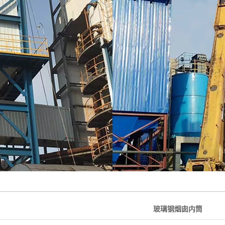
绝缘箱
玻璃钢烟道
大型玻璃钢烟囱
玻璃钢烟囱内筒