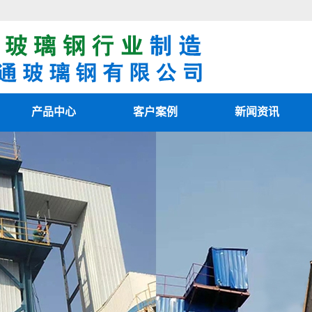
产品中心
客户案例
新闻资讯
阳极管
客户案例
最新资讯
阴极线
新闻知识
电除雾配件
技术知识
湿电除尘器
湿电重锤
玻璃钢烟囱
热风清扫箱