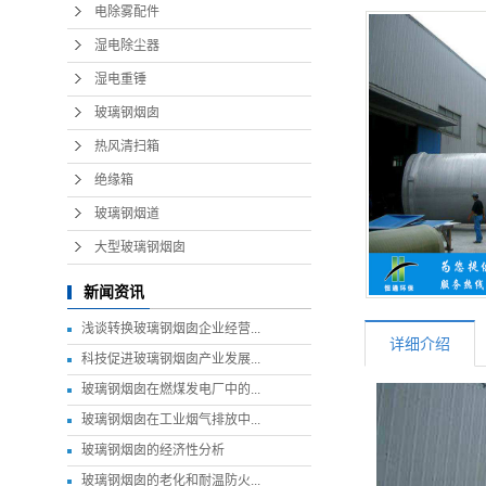
电除雾配件
湿电除尘器
湿电重锤
玻璃钢烟囱
热风清扫箱
绝缘箱
玻璃钢烟道
大型玻璃钢烟囱
新闻资讯
浅谈转换玻璃钢烟囱企业经营...
详细介绍
科技促进玻璃钢烟囱产业发展...
玻璃钢烟囱在燃煤发电厂中的...
玻璃钢烟囱在工业烟气排放中...
玻璃钢烟囱的经济性分析
玻璃钢烟囱的老化和耐温防火...