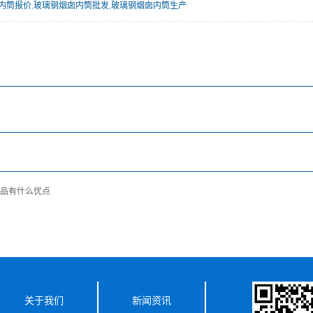
内筒报价
,
玻璃钢烟囱内筒批发
,
玻璃钢烟囱内筒生产
品有什么优点
关于我们
新闻资讯