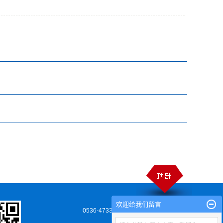
欢迎给我们留言
0536-4733538