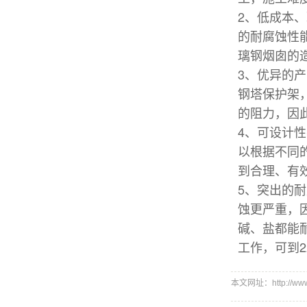
2、低成本、
的耐腐蚀性
璃钢烟囱的
3、优异的
钢塔保护架
的阻力，因
4、可设计
以根据不同
到合理、有
5、突出的
蚀更严重，
碱、盐都能
工作，
可到2
本文网址：http://www.h