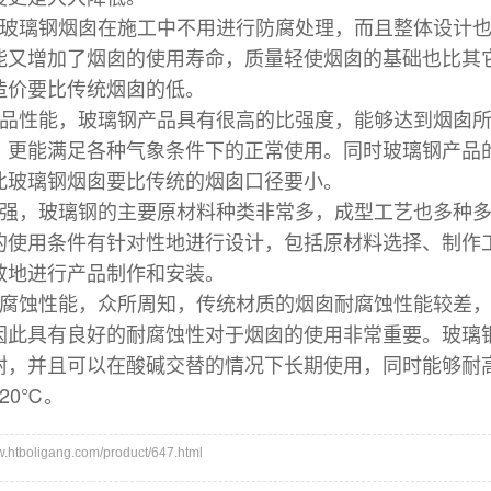
玻璃钢烟囱在施工中不用进行防腐处理，而且整体设计
能又增加了烟囱的使用寿命，质量轻使烟囱的基础也比其
造价要比传统烟囱的低。
产品性能，玻璃钢产品具有很高的比强度，
能够达到烟囱
，更能满足各种气象条件下的正常使用。同时玻璃钢产品
此玻璃钢烟囱要比传统的烟囱口径要小。
性强，玻璃钢的主要原材料种类非常多，成型工艺也多种
的使用条件有针对性地进行设计，包括原材料选择、制作
效地进行产品制作和安装。
耐腐蚀性能，众所周知，传统材质的烟囱耐腐蚀性能较差
因此具有良好的耐腐蚀性对于烟囱的使用非常重要。玻璃
耐，并且可以在酸碱交替的情况下长期使用，同时能够耐高
20℃。
tboligang.com/product/647.html