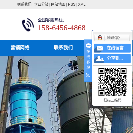
联系我们
|
企业分站
|
网站地图
|
RSS
|
XML
全国客服热线：
158-6456-4868
腾讯QQ
营销网络
联系我们
在线留言
在
线
分享到...
客
服
扫描二维码