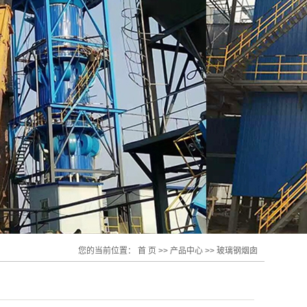
您的当前位置：
首 页
>>
产品中心
>>
玻璃钢烟囱