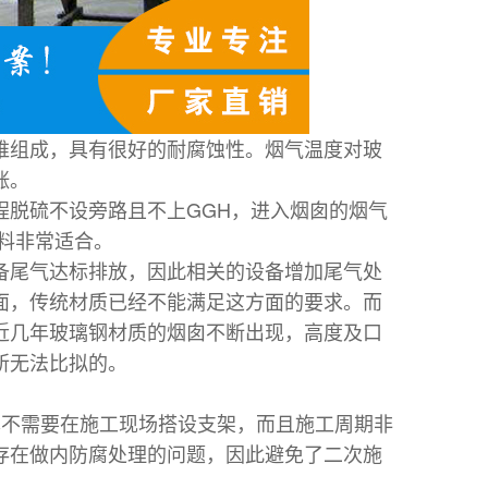
维组成，具有很好的耐腐蚀性。烟气温度对玻
涨。
程脱硫不设旁路且不上GGH，进入烟囱的烟气
材料非常适合。
备尾气
达标排放，因此相关的设备
增加尾气处
面，传统材质已经不能满足这方面的要求。而
近几年玻璃钢材质的烟囱不断出现，高度及口
所无法比拟的。
本不需要在施工现场搭设支架，而且施工周期非
存在做内防腐处理的问题，因此避免了二次施