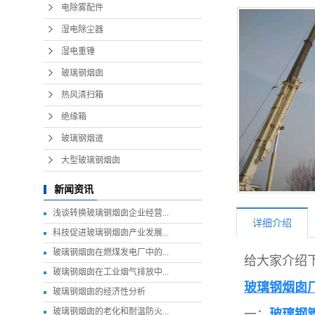
电除雾配件
湿电除尘器
湿电重锤
玻璃钢烟囱
热风清扫箱
绝缘箱
玻璃钢烟道
大型玻璃钢烟囱
新闻资讯
浅谈转换玻璃钢烟囱企业经营...
详细介绍
科技促进玻璃钢烟囱产业发展...
玻璃钢烟囱在燃煤发电厂中的...
给大家介绍
玻璃钢烟囱在工业烟气排放中...
玻璃钢烟囱
玻璃钢烟囱的经济性分析
玻璃钢烟囱的老化和耐温防火...
一：
玻璃钢