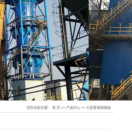
您的当前位置：
首 页
>>
产品中心
>>
大型玻璃钢烟囱