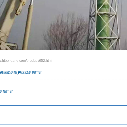
tboligang.com/product/652.html
玻璃钢烟筒
,
玻璃钢烟囱厂家
厂
烟筒厂家