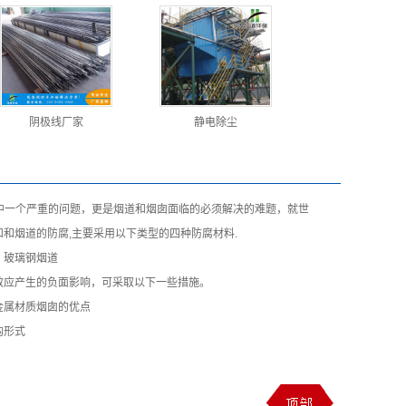
阴极线厂家
静电除尘
统中一个严重的问题，更是烟道和烟囱面临的必须解决的难题，就世
和烟道的防腐,主要采用以下类型的四种防腐材料.
。玻璃钢烟道
效应产生的负面影响，可采取以下一些措施。
金属材质烟囱的优点
构形式