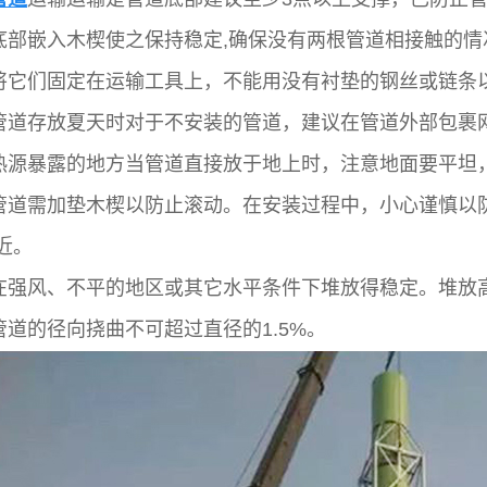
底部嵌入木楔使之保持稳定,确保没有两根管道相接触的情
将它们固定在运输工具上，不能用没有衬垫的钢丝或链条
管道存放夏天时对于不安装的管道，建议在管道外部包裹网
热源暴露的地方当管道直接放于地上时，注意地面要平坦
管道需加垫木楔以防止滚动。在安装过程中，小心谨慎以
近。
在强风、不平的地区或其它水平条件下堆放得稳定。堆放高
道的径向挠曲不可超过直径的1.5%。