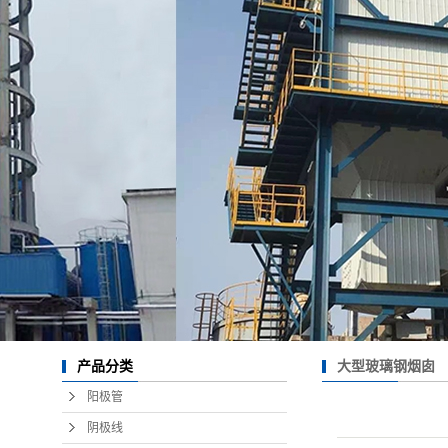
大型玻璃钢烟囱
产品分类
阳极管
阴极线