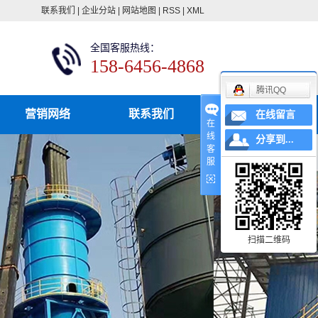
联系我们
|
企业分站
|
网站地图
|
RSS
|
XML
全国客服热线：
158-6456-4868
腾讯QQ
营销网络
联系我们
在线留言
在
线
分享到...
客
服
扫描二维码