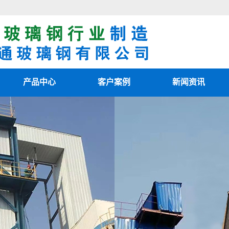
产品中心
客户案例
新闻资讯
阳极管
客户案例
最新资讯
阴极线
新闻知识
电除雾配件
技术知识
湿电除尘器
湿电重锤
玻璃钢烟囱
热风清扫箱