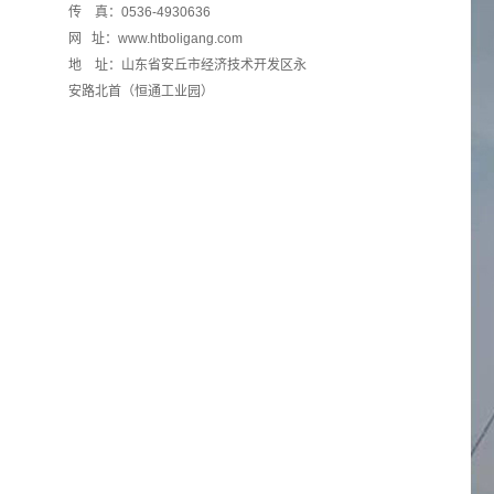
传 真：0536-4930636
网 址：www.htboligang.com
地 址：山东省安丘市经济技术开发区永
安路北首（恒通工业园）