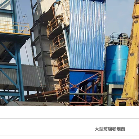
绝缘箱
玻璃钢烟道
大型玻璃钢烟囱
大型玻璃钢烟囱